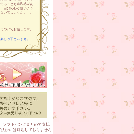
り切ることも違和感があ
か。自分の心が醜いよう
けないでしょうか。…」
マについてお話します。
お楽しみ下さいませ。
済）、ソフトバンクまとめて支払
ド決済には対応しておりません